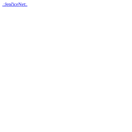
.:JenčiceNet:.